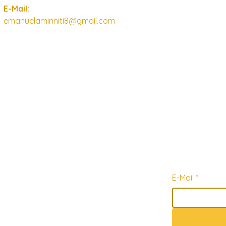
E-Mail:
emanuelaminniti8@gmail.com
E-Mail
*