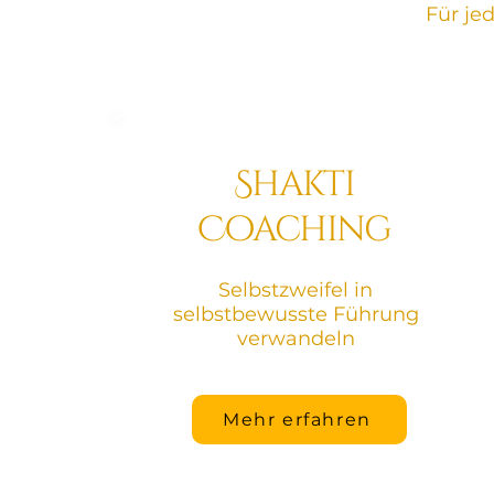
Für je
Shakti
Coaching
Selbstzweifel in
selbstbewusste Führung
verwandeln
Mehr erfahren