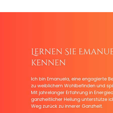
Lernen Sie Emanu
kennen
Ich bin Emanuela, eine engagierte B
zu weiblichem Wohlbefinden und spir
Mit jahrelanger Erfahrung in Energie
ganzheitlicher Heilung unterstütze i
Weg zurück zu innerer Ganzheit.