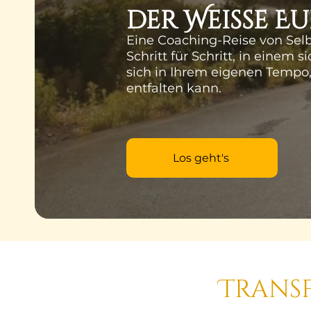
der Weiße Eu
Eine Coaching-Reise von Selb
Schritt für Schritt, in einem
sich in Ihrem eigenen Tempo,
entfalten kann.
Los geht's
Trans