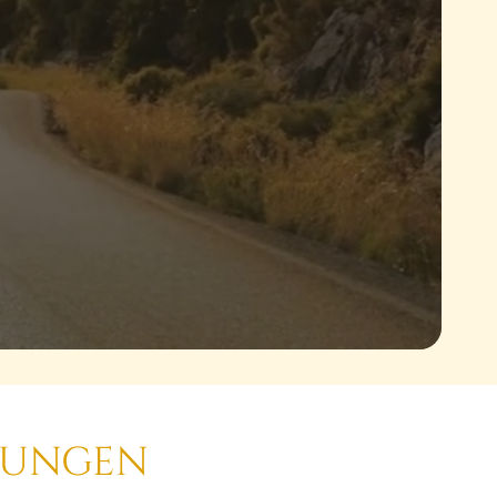
tungen