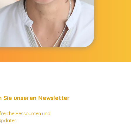
 Sie unseren Newsletter
ilfreiche Ressourcen und
Updates