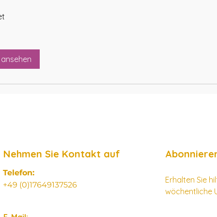
et
 ansehen
Nehmen Sie Kontakt auf
Abonnieren
Telefon:
Erhalten Sie h
+49 (0)17649137526
wöchentliche 