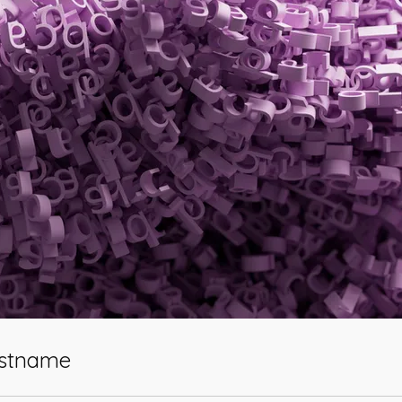
nstname