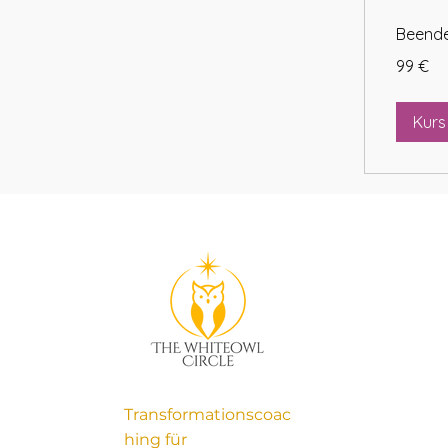
Beend
99
99 €
Euro
Kurs
Transformationscoac
hing für