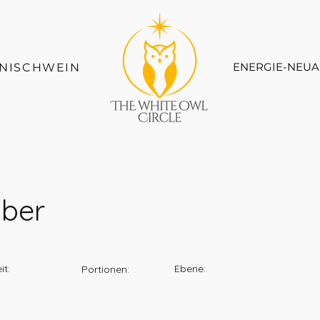
ENERGIE-NEUA
LNISCHWEIN
mber
it:
Ebene:
Portionen: