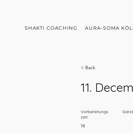
SHAKTI COACHING
AURA-SOMA KÖ
< Back
11. Dece
Vorbereitungs
Garze
zeit:
14