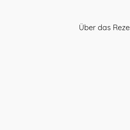
Über das Reze