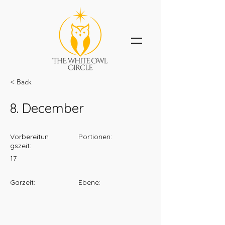
< Back
8. December
Vorbereitun
Portionen:
gszeit:
17
Garzeit:
Ebene: