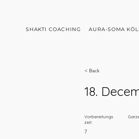
SHAKTI COACHING
AURA-SOMA KÖ
< Back
18. Dece
Vorbereitungs
Garze
zeit:
7