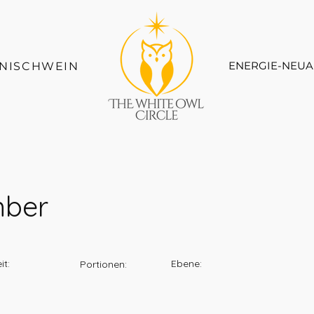
ENERGIE-NEUA
LNISCHWEIN
mber
it:
Ebene:
Portionen: