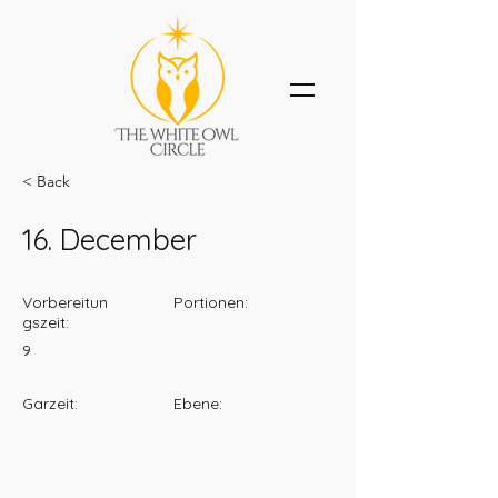
< Back
16. December
Vorbereitun
Portionen:
gszeit:
9
Garzeit:
Ebene: